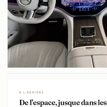
PLACES ARRIÈRE · MERCEDES EQE
Un espace passager pensé
votre confort
À L’ARRIÈRE
De l’espace, jusque dans les