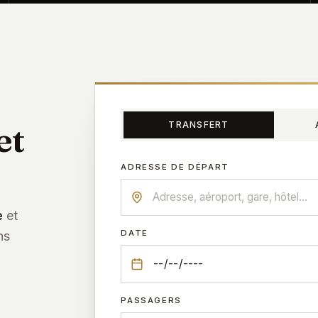
et
TRANSFERT
ADRESSE DE DÉPART
e
et
DATE
ns
PASSAGERS