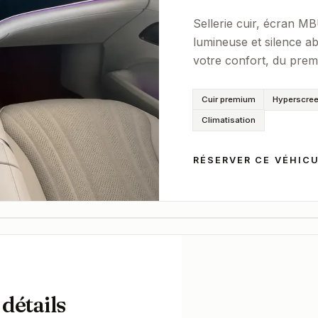
Sellerie cuir, écran 
lumineuse et silence ab
votre confort, du premi
Cuir premium
Hyperscre
Climatisation
 pour
RÉSERVER CE VÉHIC
 détails