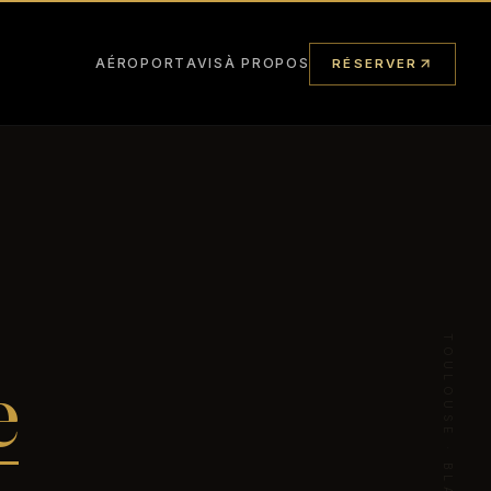
AÉROPORT
AVIS
À PROPOS
RÉSERVER
TOULOUSE · BLAGNAC — 24 / 7
e