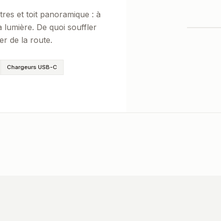
tres et toit panoramique : à
a lumière. De quoi souffler
r de la route.
Chargeurs USB-C