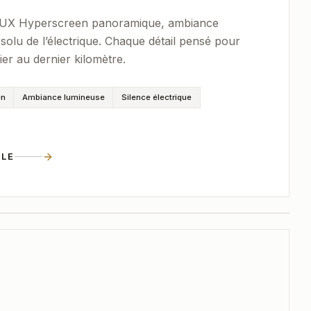
MBUX Hyperscreen panoramique, ambiance
solu de l’électrique. Chaque détail pensé pour
er au dernier kilomètre.
en
Ambiance lumineuse
Silence électrique
ULE