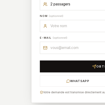
NOM
(optionnel)
E-MAIL
(optionnel)
OBT
WHATSAPP
Votre demande est transmise directement au