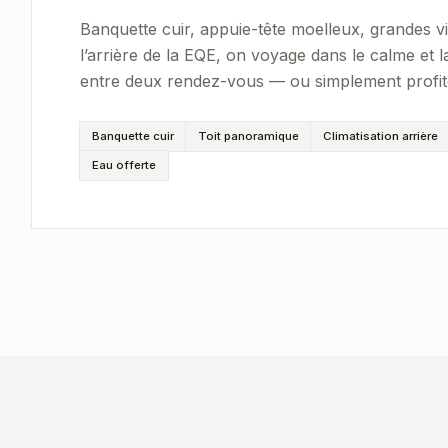
Banquette cuir, appuie-tête moelleux, grandes vi
l’arrière de la EQE, on voyage dans le calme et l
entre deux rendez-vous — ou simplement profite
Banquette cuir
Toit panoramique
Climatisation arrière
Eau offerte