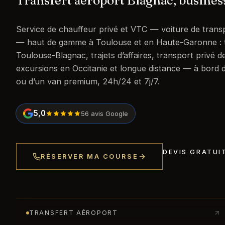
Transfert aéroport Blagnac, busines
Service de chauffeur privé et VTC — voiture de trans
— haut de gamme à Toulouse et en Haute-Garonne : t
Toulouse-Blagnac, trajets d’affaires, transport privé 
excursions en Occitanie et longue distance — à bord
ou d’un van premium, 24h/24 et 7j/7.
5
,0
56
avis Google
DEVIS GRATUI
RÉSERVER MA COURSE
TRANSFERT AÉROPORT