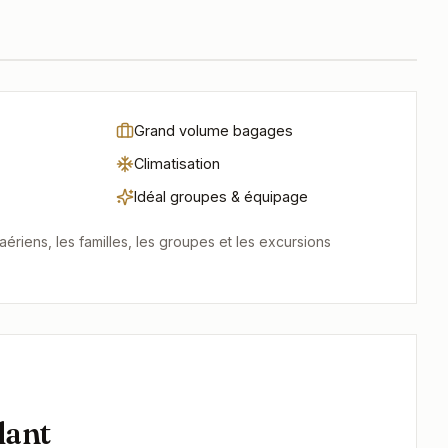
n
Jusqu’à 6 passagers
Grand volume bagages
Climatisation
Idéal groupes & équipage
aériens, les familles, les groupes et les excursions
lant