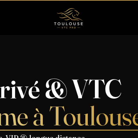
privé & VTC
me à Toulous