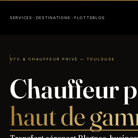
SERVICES
DESTINATIONS
FLOTTE
BLOG
VTC & CHAUFFEUR PRIVÉ — TOULOUSE
Chauffeur 
haut de gam